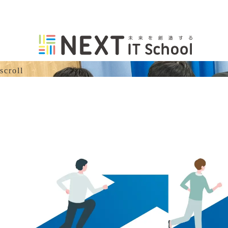
自ら学び、自ら考え、
自らIT技術で会社に貢献する
未経験から始める法人向けエンジニア研修
scroll