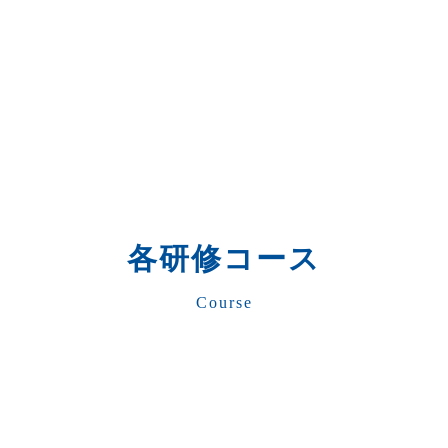
各研修コース
Course