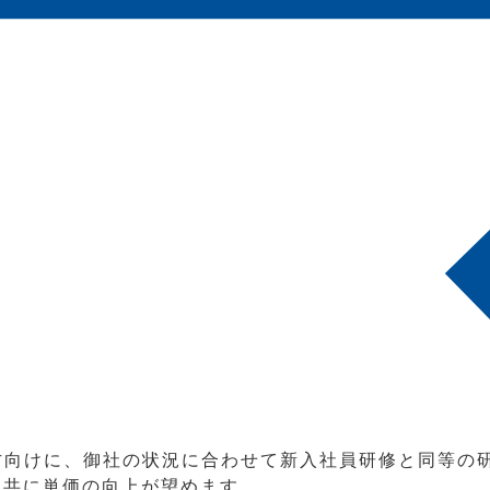
方向けに、御社の状況に合わせて新入社員研修と同等の
と共に単価の向上が望めます。