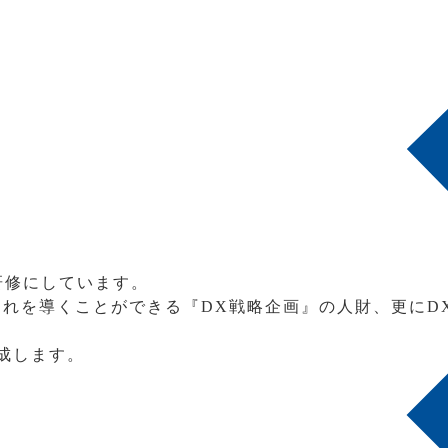
研修にしています。
れを導くことができる『DX戦略企画』の人財、更にD
成します。