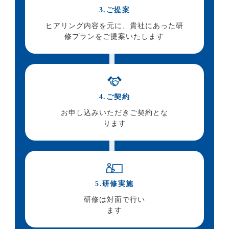
3.ご提案
ヒアリング内容を
元に、貴社にあった研
修プランをご提案いたします
4.ご契約
お申し込みいただきご契約とな
ります
5.研修実施
研修は対面で
行い
ます