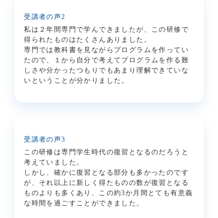
受講者の声2
私は２年間専門で学んできましたが、この研修で
得られたものはたくさんありました。
専門では教科書を見ながらプログラムを作ってい
たので、１から自分で考えてプログラムを作る難
しさや分かったつもりでもあまり理解できていな
いということが分かりました。
受講者の声3
この研修は専門学生時代の復習と
なるのだろうと
考えていました。
しかし、確かに復習となる部分も多かったのです
が、それ以上に新しく得たものの数が復習となる
ものよりも多くあり、この約3か月間とても有意義
な時間を過ごすことができ
ました。