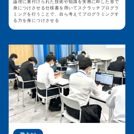
論理に裏付けられた技術や知識を実務に即した形で
身につけさせる
仕様書を用いてスクラッチプログラ
ミングを行うことで、自ら考えて
プログラミングす
る力を身につけさせる