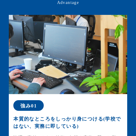
Advantage
強み01
本質的なところをしっかり身につける(学校で
はない、
実務に即している)