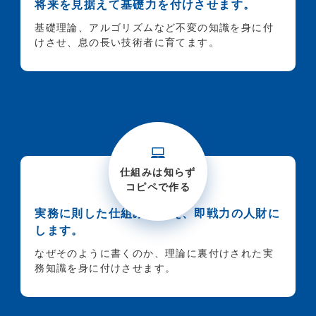
将来を見据えて基礎力を付けさせます。
基礎理論、アルゴリズムなど不変の知識を身に付
けさせ、息の長い技術者に育てます。
仕組みは知らず
コピペで作る
実務に則した仕組みを教え、即戦力の人財に
します。
なぜそのように書くのか、理論に裏付けされた実
務知識を身に付けさせます。