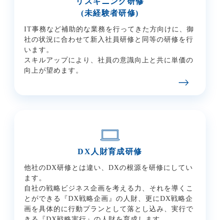
リスキニング研修
(未経験者研修)
IT事務など補助的な業務を行ってきた方向けに、御
社の状況に合わせて新入社員研修と同等の研修を行
います。
スキルアップにより、社員の意識向上と共に単価の
向上が望めます。
DX人財育成研修
他社のDX研修とは違い、DXの根源を研修にしてい
ます。
自社の戦略ビジネス企画を考える力、それを導くこ
とができる『DX戦略企画』の人財、更にDX戦略企
画を具体的に行動プランとして落とし込み、
実行で
きる『DX戦略実行』の人財を育成します。