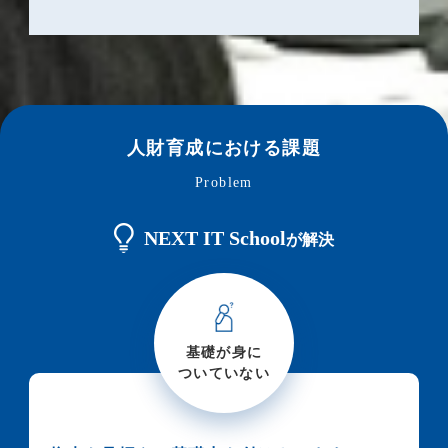
人財育成における課題
Problem
NEXT IT School
が解決
基礎が身に
ついて
いない