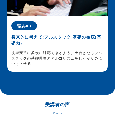
強み03
将来的に考えて(フルスタック)基礎の徹底(基
礎力)
技術変革に柔軟に対応できるよう、土台となるフル
スタックの基礎理論と
アルゴリズムをしっかり身に
つけさせる
受講者の声
Voice