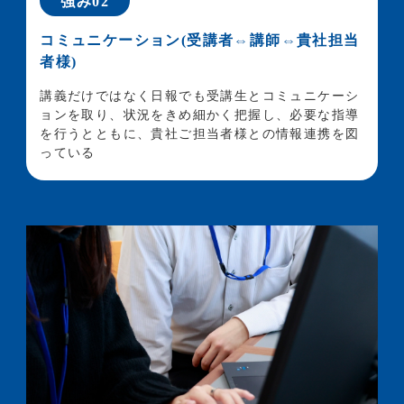
強み02
コミュニケーション(受講者⇔講師⇔貴社担当
者様)
講義だけではなく日報でも受講生とコミュニケーシ
ョンを取り、状況をきめ細かく把握し、必要な指導
を行うとともに、貴社ご担当者様との情報連携を図
っている